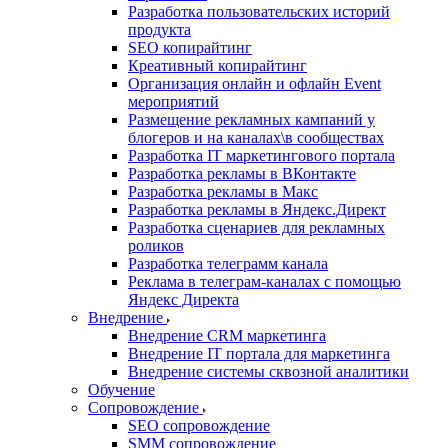
Разработка пользовательских историй
продукта
SEO копирайтинг
Креативный копирайтинг
Организация онлайн и офлайн Event
мероприятий
Размещение рекламных кампаний у
блогеров и на каналах\в сообществах
Разработка IT маркетингового портала
Разработка рекламы в ВКонтакте
Разработка рекламы в Макс
Разработка рекламы в Яндекс.Директ
Разработка сценариев для рекламных
роликов
Разработка телеграмм канала
Реклама в телеграм-каналах с помощью
Яндекс Директа
Внедрение
Внедрение CRM маркетинга
Внедрение IT портала для маркетинга
Внедрение системы сквозной аналитики
Обучение
Сопровождение
SEO сопровождение
SMM сопровождение