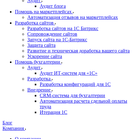
Аудит
Аудит блога
Помощь на маркетплейсах
Автоматизация отзывов на маркетплейсах
Разработка сайтов
Разработка сайтов на 1С Битрикс
Сопровождение сайтов
Запуск сайта на 1С-Битрикс
Защита сайта
Развитие и техническая доработка вашего сайта
Ускорение сайта
Помощь бухгалтерии
Аудит
Аудит ИТ-систем для «1С»
Разработка
Разработка конфигураций для 1С
Внедрение
CRM-система для бухгалтерии
Автоматизация расчета сдельной оплаты
труда
Итерация 1С
Блог
Компания
О компании