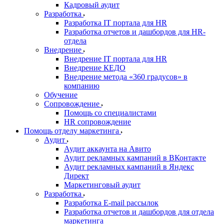
Кадровый аудит
Разработка
Разработка IT портала для HR
Разработка отчетов и дашбордов для HR-
отдела
Внедрение
Внедрение IT портала для HR
Внедрение КЕДО
Внедрение метода «360 градусов» в
компанию
Обучение
Сопровождение
Помощь со специалистами
HR сопровождение
Помощь отделу маркетинга
Аудит
Аудит аккаунта на Авито
Аудит рекламных кампаний в ВКонтакте
Аудит рекламных кампаний в Яндекс
Директ
Маркетинговый аудит
Разработка
Разработка E-mail рассылок
Разработка отчетов и дашбордов для отдела
маркетинга