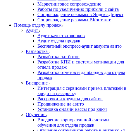
Маркетинговое сопровождение
Работы по увеличению прибыли с сайта
Сопровождение рекламы в Яндекс.Директ
Сопровождение рекламы ВКонтакте
Помощь отделу продаж
Аудит
Аудит качества звонков
Аудит отдела продаж
Бесплатный экспресс-аудит акаунта авито
Разработка
Разработка чат ботов
Разработка КПИ и системы мотивации для
отдела продаж
Разработка отчетов и дашбордов для отдела
продаж
Внедрение
Интеграция с сервисами приема платежей в
кредит и рассрочку
Рассрочки и кредиты для сайтов
Продвижение на авито
Установка онлайн-кассы под ключ
Обучение
Внедрение корпоративной системы
обучения для отдела продаж
Обучение сотрудников работе в Битрикс 24