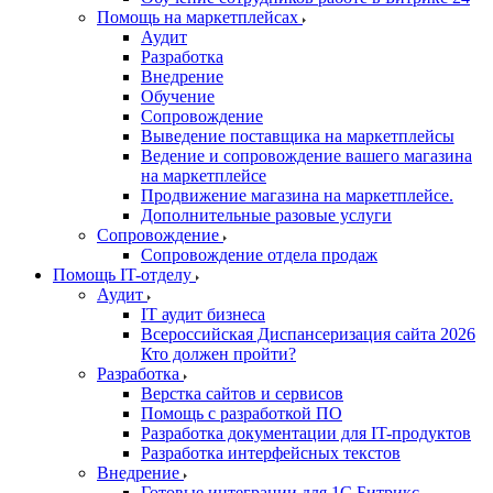
Помощь на маркетплейсах
Аудит
Разработка
Внедрение
Обучение
Сопровождение
Выведение поставщика на маркетплейсы
Ведение и сопровождение вашего магазина
на маркетплейсе
Продвижение магазина на маркетплейсе.
Дополнительные разовые услуги
Сопровождение
Сопровождение отдела продаж
Помощь IT-отделу
Аудит
IT аудит бизнеса
Всероссийская Диспансеризация сайта 2026
Кто должен пройти?
Разработка
Верстка сайтов и сервисов
Помощь с разработкой ПО
Разработка документации для IT-продуктов
Разработка интерфейсных текстов
Внедрение
Готовые интеграции для 1С Битрикс