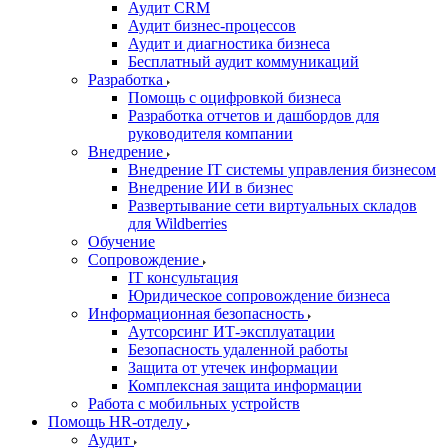
Аудит CRM
Аудит бизнес-процессов
Аудит и диагностика бизнеса
Бесплатный аудит коммуникаций
Разработка
Помощь с оцифровкой бизнеса
Разработка отчетов и дашбордов для
руководителя компании
Внедрение
Внедрение IT системы управления бизнесом
Внедрение ИИ в бизнес
Развертывание сети виртуальных складов
для Wildberries
Обучение
Сопровождение
IT консультация
Юридическое сопровождение бизнеса
Информационная безопасность
Аутсорсинг ИТ-эксплуатации
Безопасность удаленной работы
Защита от утечек информации
Комплексная защита информации
Работа с мобильных устройств
Помощь HR-отделу
Аудит