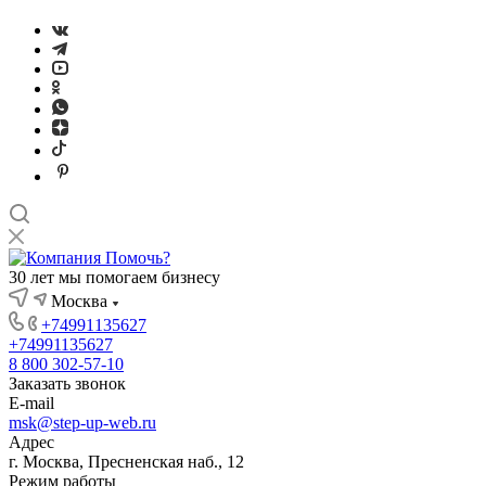
30 лет мы помогаем бизнесу
Москва
+74991135627
+74991135627
8 800 302-57-10
Заказать звонок
E-mail
msk@step-up-web.ru
Адрес
г. Москва, Пресненская наб., 12
Режим работы