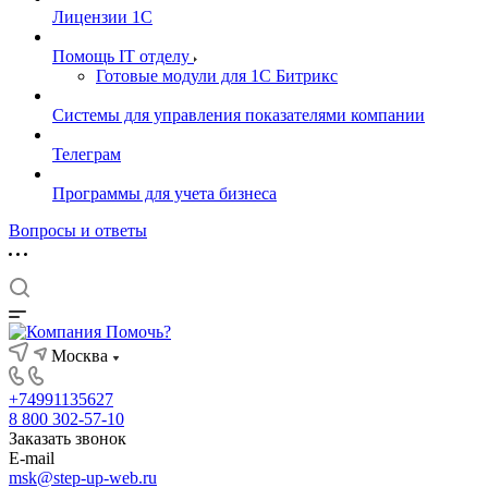
Лицензии 1С
Помощь IT отделу
Готовые модули для 1С Битрикс
Системы для управления показателями компании
Телеграм
Программы для учета бизнеса
Вопросы и ответы
Москва
+74991135627
8 800 302-57-10
Заказать звонок
E-mail
msk@step-up-web.ru