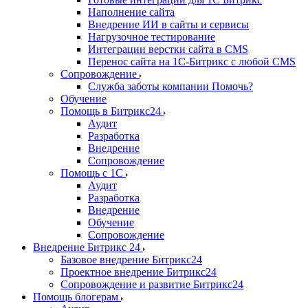
Наполнение сайта
Внедрение ИИ в сайты и сервисы
Нагрузочное тестирование
Интеграции верстки сайта в CMS
Перенос сайта на 1C-Битрикс с любой CMS
Сопровождение
Служба заботы компании Помочь?
Обучение
Помощь в Битрикс24
Аудит
Разработка
Внедрение
Сопровождение
Помощь с 1С
Аудит
Разработка
Внедрение
Обучение
Сопровождение
Внедрение Битрикс 24
Базовое внедрение Битрикс24
Проектное внедрение Битрикс24
Сопровождение и развитие Битрикс24
Помощь блогерам