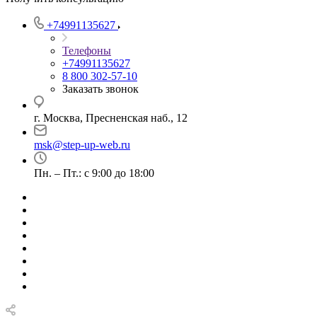
+74991135627
Телефоны
+74991135627
8 800 302-57-10
Заказать звонок
г. Москва, Пресненская наб., 12
msk@step-up-web.ru
Пн. – Пт.: с 9:00 до 18:00