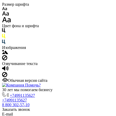
Размер шрифта
Цвет фона и шрифта
Изображения
Озвучивание текста
Обычная версия сайта
30 лет мы помогаем бизнесу
+74991135627
+74991135627
8 800 302-57-10
Заказать звонок
E-mail