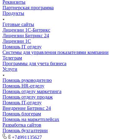
Реквизиты
Партнерская программа
Продукты
Готовые сайты
Лицензии 1С-Битрикс
Лицензии Битрикс 24
Лицензии 1С
Помощь IT отделу
Системы для управления показателями компании
Телеграм
Программы для учета бизнеса
Услуги
Помощь руководителю
Помощь HR-отделу
Помощь отделу маркетинга
Помощь отделу продаж
Помощь IT-отделу
Внедрение Битрикс 24
Помощь блогерам
Помощь на маркетплейсах
Разработка сайтов
Помощь бухгалтерии
+74991135627