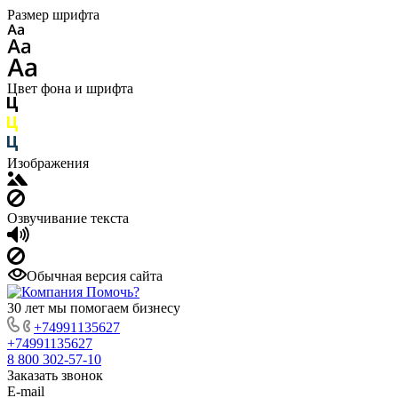
Размер шрифта
Цвет фона и шрифта
Изображения
Озвучивание текста
Обычная версия сайта
30 лет мы помогаем бизнесу
+74991135627
+74991135627
8 800 302-57-10
Заказать звонок
E-mail