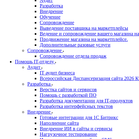
Аудит
Разработка
Внедрение
Обучение
Сопровождение
Выведение поставщика на маркетплейсы
Ведение и сопровождение вашего магазина на
Продвижение магазина на маркетплейсе.
Дополнительные разовые услуги
Сопровождение
Сопровождение отдела продаж
Помощь IT-отделу
Аудит
IT аудит бизнеса
Всероссийская Диспансеризация сайта 2026 К
Разработка
Верстка сайтов и сервисов
Помощь с разработкой ПО
Разработка документации для IT-продуктов
Разработка интерфейсных текстов
Внедрение
Готовые интеграции для 1С Битрикс
Наполнение сайта
Внедрение ИИ в сайты и сервисы
Нагрузочное тестирование