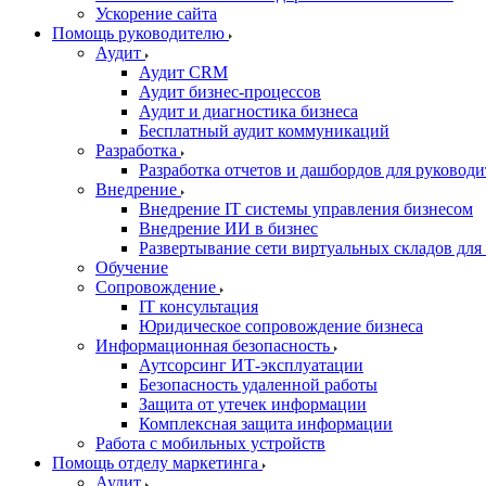
Ускорение сайта
Помощь руководителю
Аудит
Аудит CRM
Аудит бизнес-процессов
Аудит и диагностика бизнеса
Бесплатный аудит коммуникаций
Разработка
Разработка отчетов и дашбордов для руковод
Внедрение
Внедрение IT системы управления бизнесом
Внедрение ИИ в бизнес
Развертывание сети виртуальных складов для W
Обучение
Сопровождение
IT консультация
Юридическое сопровождение бизнеса
Информационная безопасность
Аутсорсинг ИТ-эксплуатации
Безопасность удаленной работы
Защита от утечек информации
Комплексная защита информации
Работа с мобильных устройств
Помощь отделу маркетинга
Аудит