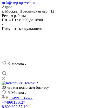
msk@step-up-web.ru
Адрес
г. Москва, Пресненская наб., 12
Режим работы
Пн. – Пт.: с 9:00 до 18:00
Получить консультацию
Москва
30 лет мы помогаем бизнесу
Москва
+74991135627
+74991135627
8 800 302-57-10