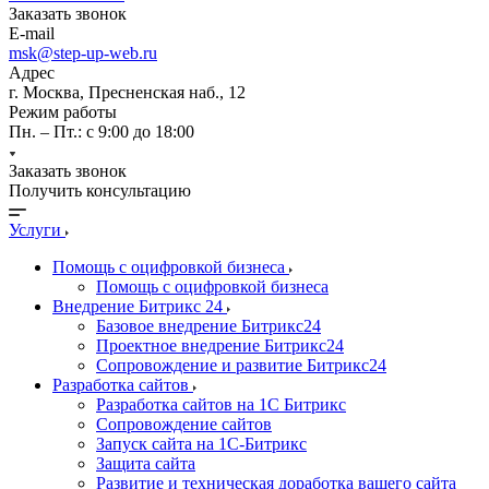
Заказать звонок
E-mail
msk@step-up-web.ru
Адрес
г. Москва, Пресненская наб., 12
Режим работы
Пн. – Пт.: с 9:00 до 18:00
Заказать звонок
Получить консультацию
Услуги
Помощь с оцифровкой бизнеса
Помощь с оцифровкой бизнеса
Внедрение Битрикс 24
Базовое внедрение Битрикс24
Проектное внедрение Битрикс24
Сопровождение и развитие Битрикс24
Разработка сайтов
Разработка сайтов на 1С Битрикс
Сопровождение сайтов
Запуск сайта на 1С-Битрикс
Защита сайта
Развитие и техническая доработка вашего сайта