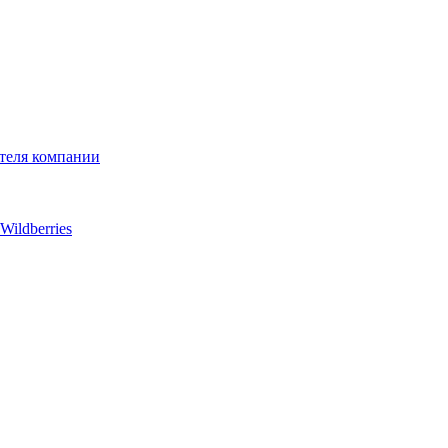
ителя компании
ildberries