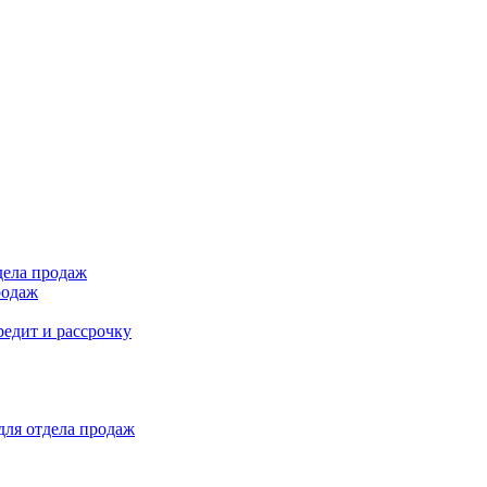
дела продаж
родаж
редит и рассрочку
для отдела продаж