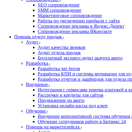
SEO сопровождение
SMM сопровождение
Маркетинговое сопровождение
Работы по увеличению прибыли с сайта
Сопровождение рекламы в Яндекс.Директ
Сопровождение рекламы ВКонтакте
Помощь отделу продаж
Аудит
Аудит качества звонков
Аудит отдела продаж
Бесплатный экспресс-аудит акаунта авито
Разработка
Разработка чат ботов
Разработка КПИ и системы мотивации для от
Разработка отчетов и дашбордов для отдела п
Внедрение
Интеграция с сервисами приема платежей в к
Рассрочки и кредиты для сайтов
Продвижение на авито
Установка онлайн-кассы под ключ
Обучение
Внедрение корпоративной системы обучения 
Обучение сотрудников работе в Битрикс 24
Помощь на маркетплейсах