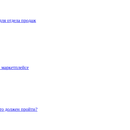
для отдела продаж
 маркетплейсе
то должен пройти?