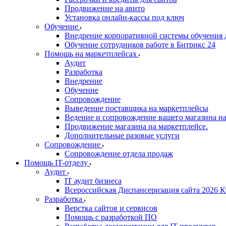
Продвижение на авито
Установка онлайн-кассы под ключ
Обучение
Внедрение корпоративной системы обучения 
Обучение сотрудников работе в Битрикс 24
Помощь на маркетплейсах
Аудит
Разработка
Внедрение
Обучение
Сопровождение
Выведение поставщика на маркетплейсы
Ведение и сопровождение вашего магазина на
Продвижение магазина на маркетплейсе.
Дополнительные разовые услуги
Сопровождение
Сопровождение отдела продаж
Помощь IT-отделу
Аудит
IT аудит бизнеса
Всероссийская Диспансеризация сайта 2026 К
Разработка
Верстка сайтов и сервисов
Помощь с разработкой ПО