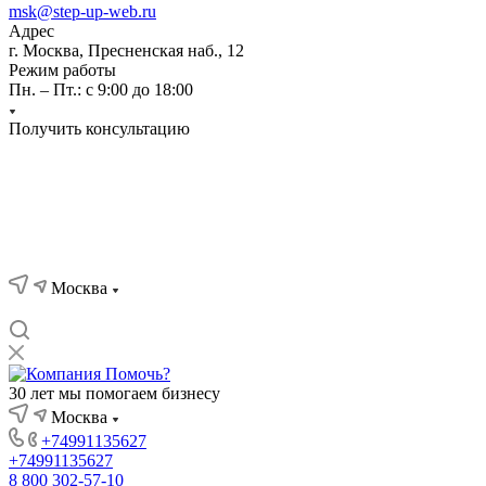
msk@step-up-web.ru
Адрес
г. Москва, Пресненская наб., 12
Режим работы
Пн. – Пт.: с 9:00 до 18:00
Получить консультацию
Москва
30 лет мы помогаем бизнесу
Москва
+74991135627
+74991135627
8 800 302-57-10