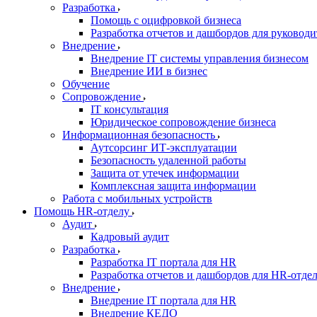
Разработка
Помощь с оцифровкой бизнеса
Разработка отчетов и дашбордов для руковод
Внедрение
Внедрение IT системы управления бизнесом
Внедрение ИИ в бизнес
Обучение
Сопровождение
IT консультация
Юридическое сопровождение бизнеса
Информационная безопасность
Аутсорсинг ИТ-эксплуатации
Безопасность удаленной работы
Защита от утечек информации
Комплексная защита информации
Работа с мобильных устройств
Помощь HR-отделу
Аудит
Кадровый аудит
Разработка
Разработка IT портала для HR
Разработка отчетов и дашбордов для HR-отде
Внедрение
Внедрение IT портала для HR
Внедрение КЕДО