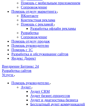
Помощь с мобильным приложением
Сопровождение
Помощь отделу маркетинга
ВКонтакте
Контекстная реклама
Помощь с рекламой
Разработка офлайн рекламы
Разработка
Сопровождение
Помощь отделу продаж
Помощь руководителю
Помощь с 1С
Разработка и обслуживание сайтов
Яндекс Директ
Внедрение Битрикс 24
Разработка сайтов
Услуги
Помощь руководителю
Аудит
Аудит CRM
Аудит бизнес-процессов
Аудит и диагностика бизнеса
Бесплатный аудит коммуникаций