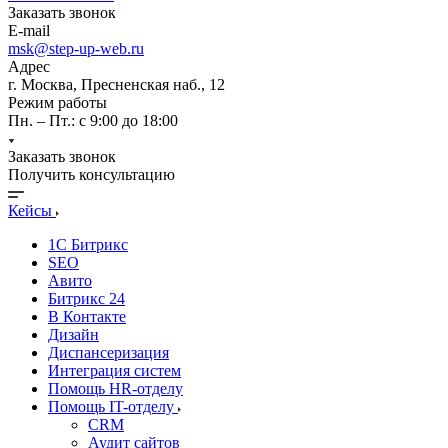
Заказать звонок
E-mail
msk@step-up-web.ru
Адрес
г. Москва, Пресненская наб., 12
Режим работы
Пн. – Пт.: с 9:00 до 18:00
Заказать звонок
Получить консультацию
Кейсы
1С Битрикс
SEO
Авито
Битрикс 24
В Контакте
Дизайн
Диспансеризация
Интеграция систем
Помощь HR-отделу
Помощь IT-отделу
CRM
Аудит сайтов