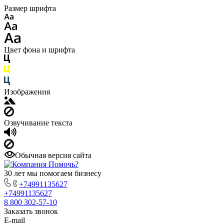
Размер шрифта
Цвет фона и шрифта
Изображения
Озвучивание текста
Обычная версия сайта
30 лет мы помогаем бизнесу
+74991135627
+74991135627
8 800 302-57-10
Заказать звонок
E-mail