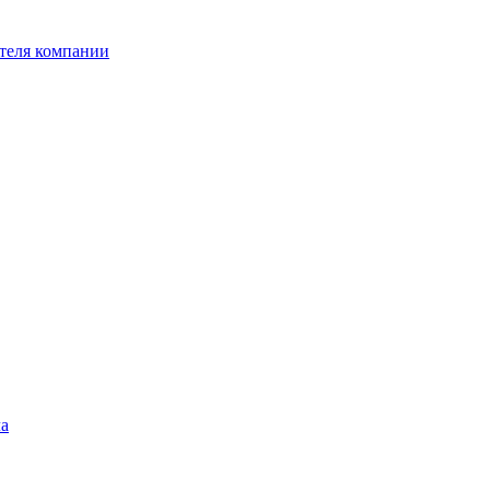
ителя компании
ла