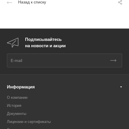
Назад к списку
Подписывайтесь
на новости и акции
Информация
О компании
История
Документы
Лицензии и сертификаты