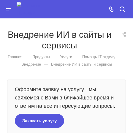
Внедрение ИИ в сайты и
сервисы
—
—
—
—
Главная
Продукты
Услуги
Помощь IT-отделу
—
Внедрение
Внедрение ИИ в сайты и сервисы
Оформите заявку на услугу - мы
свяжемся с Вами в ближайшее время и
ответим на все интересующие вопросы.
Заказать услугу