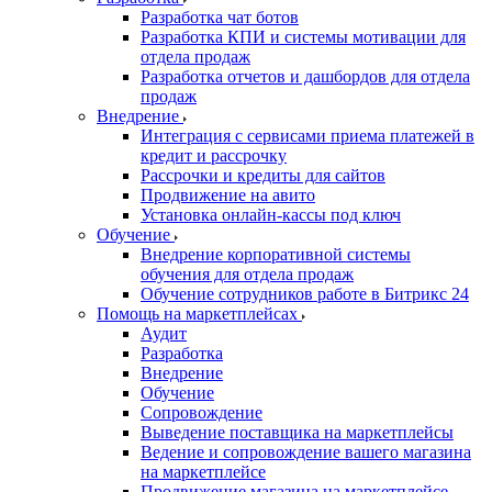
Разработка чат ботов
Разработка КПИ и системы мотивации для
отдела продаж
Разработка отчетов и дашбордов для отдела
продаж
Внедрение
Интеграция с сервисами приема платежей в
кредит и рассрочку
Рассрочки и кредиты для сайтов
Продвижение на авито
Установка онлайн-кассы под ключ
Обучение
Внедрение корпоративной системы
обучения для отдела продаж
Обучение сотрудников работе в Битрикс 24
Помощь на маркетплейсах
Аудит
Разработка
Внедрение
Обучение
Сопровождение
Выведение поставщика на маркетплейсы
Ведение и сопровождение вашего магазина
на маркетплейсе
Продвижение магазина на маркетплейсе.