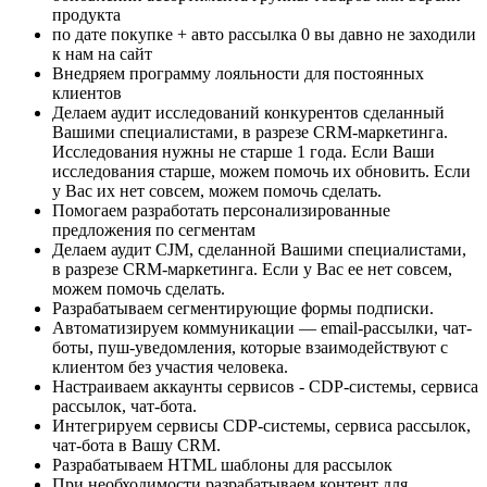
продукта
по дате покупке + авто рассылка 0 вы давно не заходили
к нам на сайт
Внедряем программу лояльности для постоянных
клиентов
Делаем аудит исследований конкурентов сделанный
Вашими специалистами, в разрезе CRM-маркетинга.
Исследования нужны не старше 1 года. Если Ваши
исследования старше, можем помочь их обновить. Если
у Вас их нет совсем, можем помочь сделать.
Помогаем разработать персонализированные
предложения по сегментам
Делаем аудит CJM, сделанной Вашими специалистами,
в разрезе CRM-маркетинга. Если у Вас ее нет совсем,
можем помочь сделать.
Разрабатываем сегментирующие формы подписки.
Автоматизируем коммуникации — email-рассылки, чат-
боты, пуш-уведомления, которые взаимодействуют с
клиентом без участия человека.
Настраиваем аккаунты сервисов - CDP-системы, сервиса
рассылок, чат-бота.
Интегрируем сервисы CDP-системы, сервиса рассылок,
чат-бота в Вашу CRM.
Разрабатываем HTML шаблоны для рассылок
При необходимости разрабатываем контент для