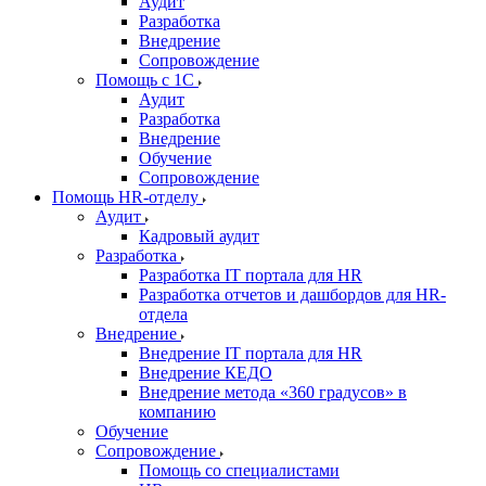
Аудит
Разработка
Внедрение
Сопровождение
Помощь с 1С
Аудит
Разработка
Внедрение
Обучение
Сопровождение
Помощь HR-отделу
Аудит
Кадровый аудит
Разработка
Разработка IT портала для HR
Разработка отчетов и дашбордов для HR-
отдела
Внедрение
Внедрение IT портала для HR
Внедрение КЕДО
Внедрение метода «360 градусов» в
компанию
Обучение
Сопровождение
Помощь со специалистами