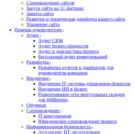
Сопровождение сайтов
Запуск сайта на 1С-Битрикс
Защита сайта
Развитие и техническая доработка вашего сайта
Ускорение сайта
Помощь руководителю
Аудит
Аудит CRM
Аудит бизнес-процессов
Аудит и диагностика бизнеса
Бесплатный аудит коммуникаций
Разработка
Разработка отчетов и дашбордов для
руководителя компании
Внедрение
Внедрение IT системы управления бизнесом
Внедрение ИИ в бизнес
Развертывание сети виртуальных складов
для Wildberries
Обучение
Сопровождение
IT консультация
Юридическое сопровождение бизнеса
Информационная безопасность
Аутсорсинг ИТ-эксплуатации