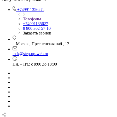
+74991135627
Телефоны
+74991135627
8 800 302-57-10
Заказать звонок
г. Москва, Пресненская наб., 12
msk@step-up-web.ru
Пн. – Пт.: с 9:00 до 18:00