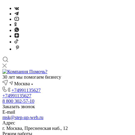
30 лет мы помогаем бизнесу
Москва
+74991135627
+74991135627
8 800 302-57-10
Заказать звонок
E-mail
msk@step-up-web.ru
Адрес
г. Москва, Пресненская наб., 12
Режим работы