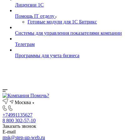
Лицензии 1С
Помощь IT отделу
Готовые модули для 1С Битрикс
Системы для управления показателями компании
Телеграм
Программы для учета бизнеса
Вопросы и ответы
Москва
+74991135627
8 800 302-57-10
Заказать звонок
E-mail
msk@step-up-web.ru