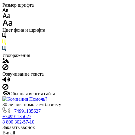
Размер шрифта
Цвет фона и шрифта
Изображения
Озвучивание текста
Обычная версия сайта
30 лет мы помогаем бизнесу
+74991135627
+74991135627
8 800 302-57-10
Заказать звонок
E-mail