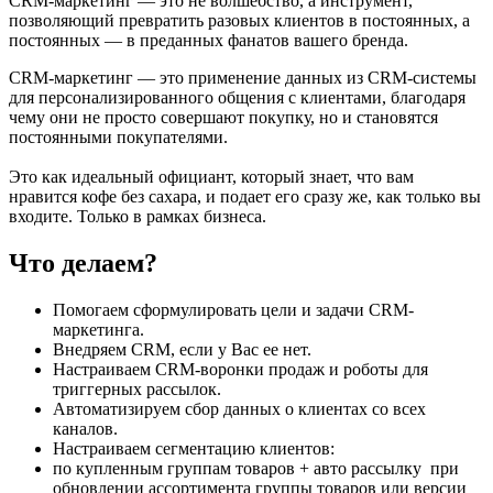
CRM-маркетинг — это не волшебство, а инструмент,
позволяющий превратить разовых клиентов в постоянных, а
постоянных — в преданных фанатов вашего бренда.
CRM-маркетинг — это применение данных из CRM-системы
для персонализированного общения с клиентами, благодаря
чему они не просто совершают покупку, но и становятся
постоянными покупателями.
Это как идеальный официант, который знает, что вам
нравится кофе без сахара, и подает его сразу же, как только вы
входите. Только в рамках бизнеса.
Что делаем?
Помогаем сформулировать цели и задачи CRM-
маркетинга.
Внедряем CRM, если у Вас ее нет.
Настраиваем CRM-воронки продаж и роботы для
триггерных рассылок.
Автоматизируем сбор данных о клиентах со всех
каналов.
Настраиваем сегментацию клиентов:
по купленным группам товаров + авто рассылку при
обновлении ассортимента группы товаров или версии