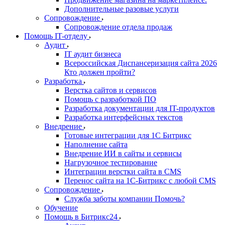
Дополнительные разовые услуги
Сопровождение
Сопровождение отдела продаж
Помощь IT-отделу
Аудит
IT аудит бизнеса
Всероссийская Диспансеризация сайта 2026
Кто должен пройти?
Разработка
Верстка сайтов и сервисов
Помощь с разработкой ПО
Разработка документации для IT-продуктов
Разработка интерфейсных текстов
Внедрение
Готовые интеграции для 1С Битрикс
Наполнение сайта
Внедрение ИИ в сайты и сервисы
Нагрузочное тестирование
Интеграции верстки сайта в CMS
Перенос сайта на 1C-Битрикс с любой CMS
Сопровождение
Служба заботы компании Помочь?
Обучение
Помощь в Битрикс24