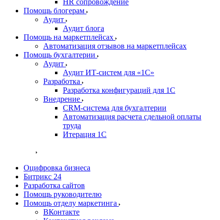
HR сопровождение
Помощь блогерам
Аудит
Аудит блога
Помощь на маркетплейсах
Автоматизация отзывов на маркетплейсах
Помощь бухгалтерии
Аудит
Аудит ИТ-систем для «1С»
Разработка
Разработка конфигураций для 1С
Внедрение
CRM-система для бухгалтерии
Автоматизация расчета сдельной оплаты
труда
Итерация 1С
Проекты
Оцифровка бизнеса
Битрикс 24
Разработка сайтов
Помощь руководителю
Помощь отделу маркетинга
ВКонтакте