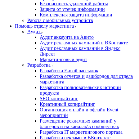
Безопасность удаленной работы
Защита от утечек информации
Комплексная защита информации
Работа с мобильных устройств
Помощь отделу маркетинга
Аудит
Аудит аккаунта на Авито
Аудит рекламных кампаний в ВКонтакте
Аудит рекламных кампаний в Яндекс
Директ
Маркетинговый аудит
Разработка
Разработка E-mail рассылок
Разработка отчетов и дашбордов для отдела
маркетинга
Разработка пользовательских историй
продукта
SEO копирайтинг
Креативный копирайтинг
Организация онлайн и офлайн Event
мероприятий
Размещение рекламных кампаний у
блогеров и на каналах\в сообществах
Разработка IT маркетингового портала
Разработка рекламы в ВКонтакте