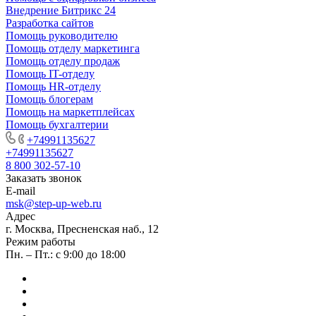
Внедрение Битрикс 24
Разработка сайтов
Помощь руководителю
Помощь отделу маркетинга
Помощь отделу продаж
Помощь IT-отделу
Помощь HR-отделу
Помощь блогерам
Помощь на маркетплейсах
Помощь бухгалтерии
+74991135627
+74991135627
8 800 302-57-10
Заказать звонок
E-mail
msk@step-up-web.ru
Адрес
г. Москва, Пресненская наб., 12
Режим работы
Пн. – Пт.: с 9:00 до 18:00