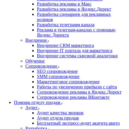
Разработка рекламы в Макс
Разработка рекламы в Яндекс.Директ
Разработка сценариев для рекламных
роликов
Разработка телеграмм канала
Реклама в телеграм-каналах с помощью
Яндекс Директа
Внедрение
Внедрение CRM маркетинга
Внедрение IT портала для маркетинга
Внедрение системы сквозной аналитики
Обучение
Сопровождение
SEO сопровождение
SMM сопровождение
Маркетинговое сопровождение
Работы по увеличению прибыли с сайта
Сопровождение рекламы в Яндекс.Директ
Сопровождение рекламы ВКонтакте
Помощь отделу продаж
Аудит
Аудит качества звонков
Аудит отдела продаж
Бесплатный экспресс-аудит акаунта авито
Разработка