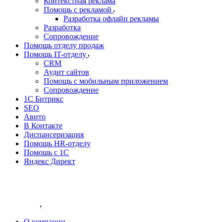
Контекстная реклама
Помощь с рекламой
Разработка офлайн рекламы
Разработка
Сопровождение
Помощь отделу продаж
Помощь IT-отделу
CRM
Аудит сайтов
Помощь с мобильным приложением
Сопровождение
1С Битрикс
SEO
Авито
В Контакте
Диспансеризация
Помощь HR-отделу
Помощь с 1С
Яндекс Директ
Разработка сайтов
Внедрение Битрикс 24
Блог
Компания
О компании