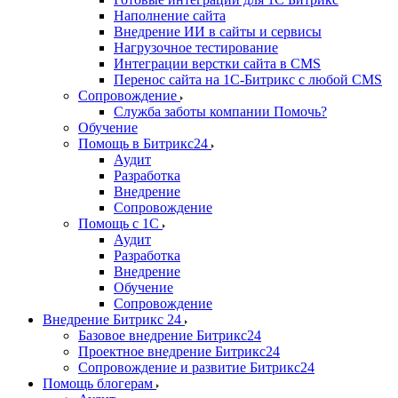
Наполнение сайта
Внедрение ИИ в сайты и сервисы
Нагрузочное тестирование
Интеграции верстки сайта в CMS
Перенос сайта на 1C-Битрикс с любой CMS
Сопровождение
Служба заботы компании Помочь?
Обучение
Помощь в Битрикс24
Аудит
Разработка
Внедрение
Сопровождение
Помощь с 1С
Аудит
Разработка
Внедрение
Обучение
Сопровождение
Внедрение Битрикс 24
Базовое внедрение Битрикс24
Проектное внедрение Битрикс24
Сопровождение и развитие Битрикс24
Помощь блогерам