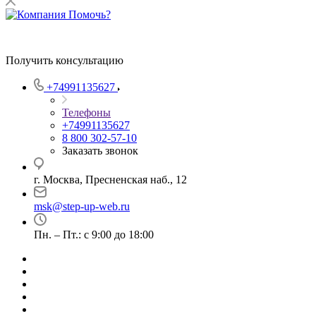
Получить консультацию
+74991135627
Телефоны
+74991135627
8 800 302-57-10
Заказать звонок
г. Москва, Пресненская наб., 12
msk@step-up-web.ru
Пн. – Пт.: с 9:00 до 18:00