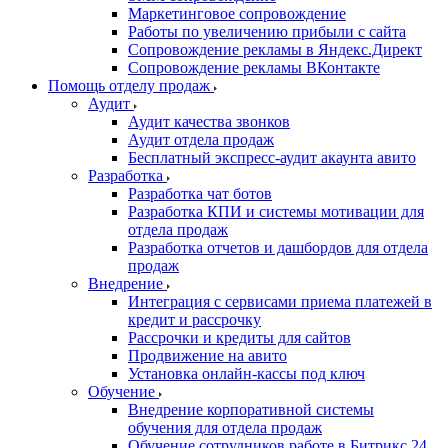
Маркетинговое сопровождение
Работы по увеличению прибыли с сайта
Сопровождение рекламы в Яндекс.Директ
Сопровождение рекламы ВКонтакте
Помощь отделу продаж
Аудит
Аудит качества звонков
Аудит отдела продаж
Бесплатный экспресс-аудит акаунта авито
Разработка
Разработка чат ботов
Разработка КПИ и системы мотивации для
отдела продаж
Разработка отчетов и дашбордов для отдела
продаж
Внедрение
Интеграция с сервисами приема платежей в
кредит и рассрочку
Рассрочки и кредиты для сайтов
Продвижение на авито
Установка онлайн-кассы под ключ
Обучение
Внедрение корпоративной системы
обучения для отдела продаж
Обучение сотрудников работе в Битрикс 24