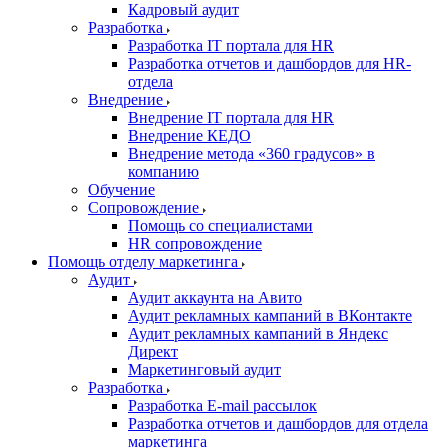
Кадровый аудит
Разработка
Разработка IT портала для HR
Разработка отчетов и дашбордов для HR-
отдела
Внедрение
Внедрение IT портала для HR
Внедрение КЕДО
Внедрение метода «360 градусов» в
компанию
Обучение
Сопровождение
Помощь со специалистами
HR сопровождение
Помощь отделу маркетинга
Аудит
Аудит аккаунта на Авито
Аудит рекламных кампаний в ВКонтакте
Аудит рекламных кампаний в Яндекс
Директ
Маркетинговый аудит
Разработка
Разработка E-mail рассылок
Разработка отчетов и дашбордов для отдела
маркетинга