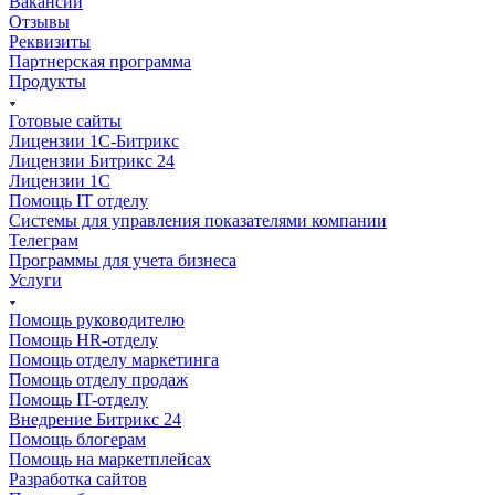
Вакансии
Отзывы
Реквизиты
Партнерская программа
Продукты
Готовые сайты
Лицензии 1С-Битрикс
Лицензии Битрикс 24
Лицензии 1С
Помощь IT отделу
Системы для управления показателями компании
Телеграм
Программы для учета бизнеса
Услуги
Помощь руководителю
Помощь HR-отделу
Помощь отделу маркетинга
Помощь отделу продаж
Помощь IT-отделу
Внедрение Битрикс 24
Помощь блогерам
Помощь на маркетплейсах
Разработка сайтов