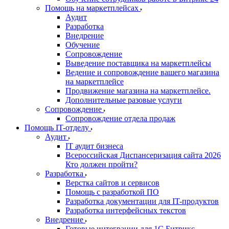
Помощь на маркетплейсах
Аудит
Разработка
Внедрение
Обучение
Сопровождение
Выведение поставщика на маркетплейсы
Ведение и сопровождение вашего магазина
на маркетплейсе
Продвижение магазина на маркетплейсе.
Дополнительные разовые услуги
Сопровождение
Сопровождение отдела продаж
Помощь IT-отделу
Аудит
IT аудит бизнеса
Всероссийская Диспансеризация сайта 2026
Кто должен пройти?
Разработка
Верстка сайтов и сервисов
Помощь с разработкой ПО
Разработка документации для IT-продуктов
Разработка интерфейсных текстов
Внедрение
Готовые интеграции для 1С Битрикс