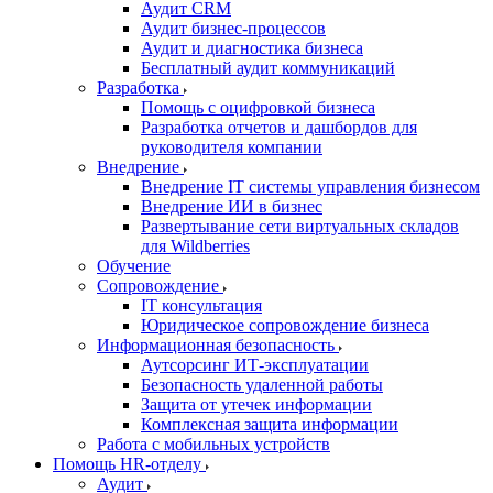
Аудит CRM
Аудит бизнес-процессов
Аудит и диагностика бизнеса
Бесплатный аудит коммуникаций
Разработка
Помощь с оцифровкой бизнеса
Разработка отчетов и дашбордов для
руководителя компании
Внедрение
Внедрение IT системы управления бизнесом
Внедрение ИИ в бизнес
Развертывание сети виртуальных складов
для Wildberries
Обучение
Сопровождение
IT консультация
Юридическое сопровождение бизнеса
Информационная безопасность
Аутсорсинг ИТ-эксплуатации
Безопасность удаленной работы
Защита от утечек информации
Комплексная защита информации
Работа с мобильных устройств
Помощь HR-отделу
Аудит