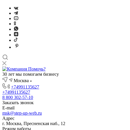
30 лет мы помогаем бизнесу
Москва
+74991135627
+74991135627
8 800 302-57-10
Заказать звонок
E-mail
msk@step-up-web.ru
Адрес
г. Москва, Пресненская наб., 12
Режим работы