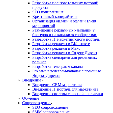
Разработка пользовательских историй
продукта
SEO копирайтинг
Креативный копирайтинг
Организация онлайн и офлайн Event
мероприятий
Размещение рекламных кампаний у
блогеров и на каналах\в сообществах
Разработка IT маркетингового портала
Разработка рекламы в ВКонтакте
Разработка рекламы в Макс
Разработка рекламы в Яндекс.Директ
Разработка сценариев для рекламных
роликов
Разработка телеграмм канала
Реклама в телеграм-каналах с помощью
Яндекс Директа
Внедрение
Внедрение CRM маркетинга
Внедрение IT портала для маркетинга
Внедрение системы сквозной аналитики
Обучение
Сопровождение
SEO сопровождение
SMM сопровождение