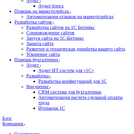
Аудит
Аудит блога
Помощь на маркетплейсах
Автоматизация отзывов на маркетплейсах
Разработка сайтов
Разработка сайтов на 1С Битрикс
Сопровождение сайтов
Запуск сайта на 1С-Битрикс
Защита сайта
Развитие и техническая доработка вашего сайта
Ускорение сайта
Помощь бухгалтерии
Аудит
Аудит ИТ-систем для «1С»
Разработка
Разработка конфигураций для 1С
Внедрение
CRM-система для бухгалтерии
Автоматизация расчета сдельной оплаты
труда
Итерация 1С
Блог
Компания
О компании