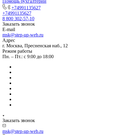
Помощь бухгалтерии
+74991135627
+74991135627
8 800 302-57-10
Заказать звонок
E-mail
msk@step-up-web.ru
Адрес
г. Москва, Пресненская наб., 12
Режим работы
Пн. – Пт.: с 9:00 до 18:00
Заказать звонок
msk@step-up-web.ru