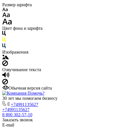
Размер шрифта
Цвет фона и шрифта
Изображения
Озвучивание текста
Обычная версия сайта
30 лет мы помогаем бизнесу
+74991135627
+74991135627
8 800 302-57-10
Заказать звонок
E-mail