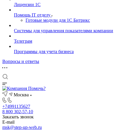
Лицензии 1С
Помощь IT отделу
Готовые модули для 1С Битрикс
Системы для управления показателями компании
Телеграм
Программы для учета бизнеса
Вопросы и ответы
Москва
+74991135627
8 800 302-57-10
Заказать звонок
E-mail
msk@step-up-web.ru