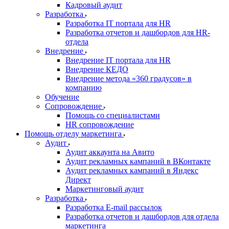
Кадровый аудит
Разработка
Разработка IT портала для HR
Разработка отчетов и дашбордов для HR-
отдела
Внедрение
Внедрение IT портала для HR
Внедрение КЕДО
Внедрение метода «360 градусов» в
компанию
Обучение
Сопровождение
Помощь со специалистами
HR сопровождение
Помощь отделу маркетинга
Аудит
Аудит аккаунта на Авито
Аудит рекламных кампаний в ВКонтакте
Аудит рекламных кампаний в Яндекс
Директ
Маркетинговый аудит
Разработка
Разработка E-mail рассылок
Разработка отчетов и дашбордов для отдела
маркетинга