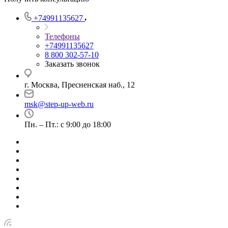
+74991135627
Телефоны
+74991135627
8 800 302-57-10
Заказать звонок
г. Москва, Пресненская наб., 12
msk@step-up-web.ru
Пн. – Пт.: с 9:00 до 18:00