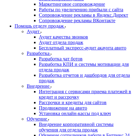
Маркетинговое сопровождение
Работы по увеличению прибыли с сайта
Сопровождение рекламы в Яндекс.Директ
Сопровождение рекламы ВКонтакте
Помощь отделу продаж
Аудит
Аудит качества звонков
Аудит отдела продаж
Бесплатный экспресс-аудит акаунта авито
Разработка
Разработка чат ботов
Разработка КПИ и системы мотивации для
отдела продаж
Разработка отчетов и дашбордов для отдела
продаж
Внедрение
Интеграция с сервисами приема платежей в
кредит и рассрочку
Рассрочки и кредиты для сайтов
Продвижение на авито
Установка онлайн-кассы под ключ
Обучение
Внедрение корпоративной системы
обучения для отдела продаж
Обучение сотрудников работе в Битрикс 24