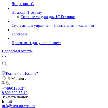
Лицензии 1С
Помощь IT отделу
Готовые модули для 1С Битрикс
Системы для управления показателями компании
Телеграм
Программы для учета бизнеса
Вопросы и ответы
Москва
+74991135627
8 800 302-57-10
Заказать звонок
E-mail
msk@step-up-web.ru