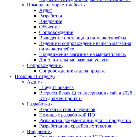
Помощь на маркетплейсах
Аудит
Разработка
Внедрение
Обучение
Сопровождение
Выведение поставщика на маркетплейсы
Ведение и сопровождение вашего магазина
на маркетплейсе
Продвижение магазина на маркетплейсе.
Дополнительные разовые услуги
Сопровождение
Сопровождение отдела продаж
Помощь IT-отделу
Аудит
IT аудит бизнеса
Всероссийская Диспансеризация сайта 2026
Кто должен пройти?
Разработка
Верстка сайтов и сервисов
Помощь с разработкой ПО
Разработка документации для IT-продуктов
Разработка интерфейсных текстов
Внедрение
Готовые интеграции для 1С Битрикс