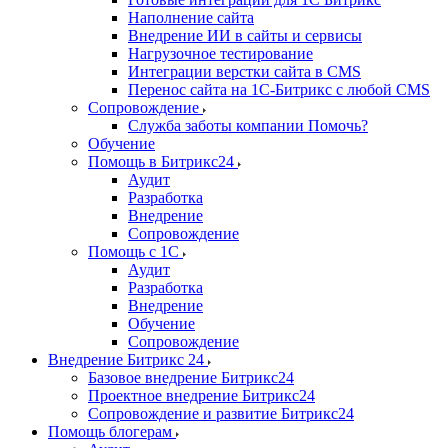
Наполнение сайта
Внедрение ИИ в сайты и сервисы
Нагрузочное тестирование
Интеграции верстки сайта в CMS
Перенос сайта на 1C-Битрикс с любой CMS
Сопровождение
Служба заботы компании Помочь?
Обучение
Помощь в Битрикс24
Аудит
Разработка
Внедрение
Сопровождение
Помощь с 1С
Аудит
Разработка
Внедрение
Обучение
Сопровождение
Внедрение Битрикс 24
Базовое внедрение Битрикс24
Проектное внедрение Битрикс24
Сопровождение и развитие Битрикс24
Помощь блогерам