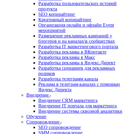
Разработка пользовательских историй
продукта
SEO копирайтинг
Креативный копирайтинг
Организация онлайн и офлайн Event
мероприятий
Размещение рекламных кампаний у
блогеров и на каналах\в сообществах
Разработка IT маркетингового портала
Разработка рекламы в ВКонтакте
Разработка рекламы в Макс
Разработка рекламы в Яндекс.Директ
Разработка сценариев для рекламных
роликов
Разработка телеграмм канала
Реклама в телеграм-каналах с помощью
Яндекс Директа
Внедрение
Внедрение CRM маркетинга
Внедрение IT портала для маркетинга
Внедрение системы сквозной аналитики
Обучение
Сопровождение
SEO сопровождение
SMM сопровождение