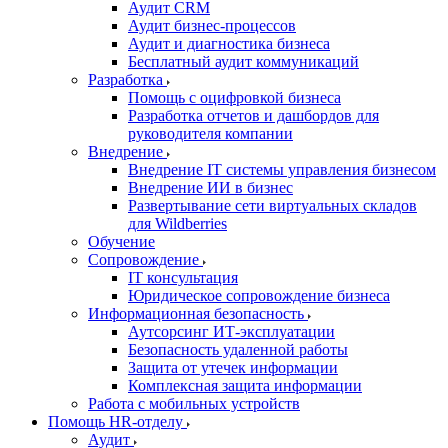
Аудит CRM
Аудит бизнес-процессов
Аудит и диагностика бизнеса
Бесплатный аудит коммуникаций
Разработка
Помощь с оцифровкой бизнеса
Разработка отчетов и дашбордов для
руководителя компании
Внедрение
Внедрение IT системы управления бизнесом
Внедрение ИИ в бизнес
Развертывание сети виртуальных складов
для Wildberries
Обучение
Сопровождение
IT консультация
Юридическое сопровождение бизнеса
Информационная безопасность
Аутсорсинг ИТ-эксплуатации
Безопасность удаленной работы
Защита от утечек информации
Комплексная защита информации
Работа с мобильных устройств
Помощь HR-отделу
Аудит