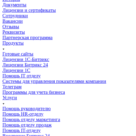
Документы
Лицензии и сертификаты
Сотрудники
Вакансии
Отзывы
Реквизиты
Партнерская программа
Продукты
Готовые сайты
Лицензии 1С-Битрикс
Лицензии Битрикс 24
Лицензии 1С
Помощь IT отделу
Системы для управления показателями компании
Телеграм
Программы для учета бизнеса
Услуги
Помощь руководителю
Помощь HR-отделу
Помощь отделу маркетинга
Помощь отделу продаж
Помощь IT-отделу
Внедрение Битрикс 24