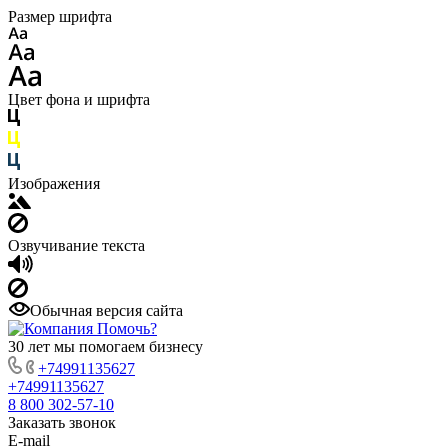
Размер шрифта
Цвет фона и шрифта
Изображения
Озвучивание текста
Обычная версия сайта
30 лет мы помогаем бизнесу
+74991135627
+74991135627
8 800 302-57-10
Заказать звонок
E-mail