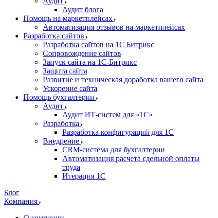
Аудит
Аудит блога
Помощь на маркетплейсах
Автоматизация отзывов на маркетплейсах
Разработка сайтов
Разработка сайтов на 1С Битрикс
Сопровождение сайтов
Запуск сайта на 1С-Битрикс
Защита сайта
Развитие и техническая доработка вашего сайта
Ускорение сайта
Помощь бухгалтерии
Аудит
Аудит ИТ-систем для «1С»
Разработка
Разработка конфигураций для 1С
Внедрение
CRM-система для бухгалтерии
Автоматизация расчета сдельной оплаты
труда
Итерация 1С
Блог
Компания
О компании