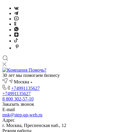
30 лет мы помогаем бизнесу
Москва
+74991135627
+74991135627
8 800 302-57-10
Заказать звонок
E-mail
msk@step-up-web.ru
Адрес
г. Москва, Пресненская наб., 12
Режим работы