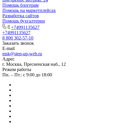
Помощь блогерам
Помощь на маркетплейсах
Разработка сайтов
Помощь бухгалтерии
+74991135627
+74991135627
8 800 302-57-10
Заказать звонок
E-mail
msk@step-up-web.ru
Адрес
г. Москва, Пресненская наб., 12
Режим работы
Пн. – Пт.: с 9:00 до 18:00