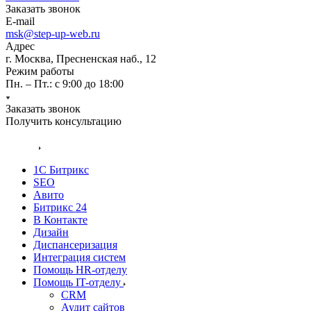
Заказать звонок
E-mail
msk@step-up-web.ru
Адрес
г. Москва, Пресненская наб., 12
Режим работы
Пн. – Пт.: с 9:00 до 18:00
Заказать звонок
Получить консультацию
Кейсы
1С Битрикс
SEO
Авито
Битрикс 24
В Контакте
Дизайн
Диспансеризация
Интеграция систем
Помощь HR-отделу
Помощь IT-отделу
CRM
Аудит сайтов