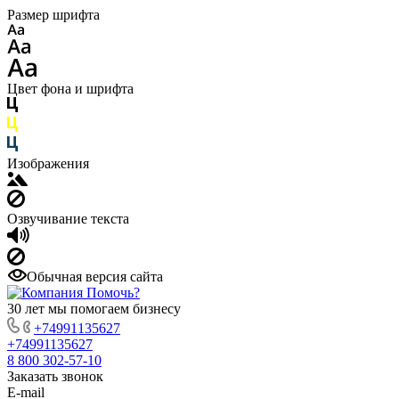
Размер шрифта
Цвет фона и шрифта
Изображения
Озвучивание текста
Обычная версия сайта
30 лет мы помогаем бизнесу
+74991135627
+74991135627
8 800 302-57-10
Заказать звонок
E-mail