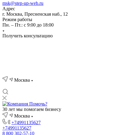
msk@step-up-web.ru
Адрес
г. Москва, Пресненская наб., 12
Режим работы
Пн. – Пт.: с 9:00 до 18:00
Получить консультацию
Москва
30 лет мы помогаем бизнесу
Москва
+74991135627
+74991135627
8 800 302-57-10