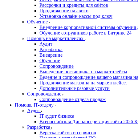
Рассрочки и кредиты для сайтов
Продвижение на авито
Установка онлайн-кассы под ключ
Обучение
Внедрение корпоративной системы обучения 
Обучение сотрудников работе в Битрикс 24
Помощь на маркетплейсах
Аудит
Разработка
Внедрение
Обучение
Сопровождение
Выведение поставщика на маркетплейсы
Ведение и сопровождение вашего магазина на
Продвижение магазина на маркетплейсе.
Дополнительные разовые услуги
Сопровождение
Сопровождение отдела продаж
Помощь IT-отделу
Аудит
IT аудит бизнеса
Всероссийская Диспансеризация сайта 2026 К
Разработка
Верстка сайтов и сервисов