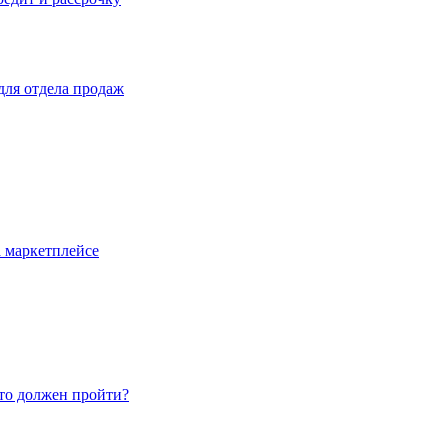
для отдела продаж
 маркетплейсе
то должен пройти?