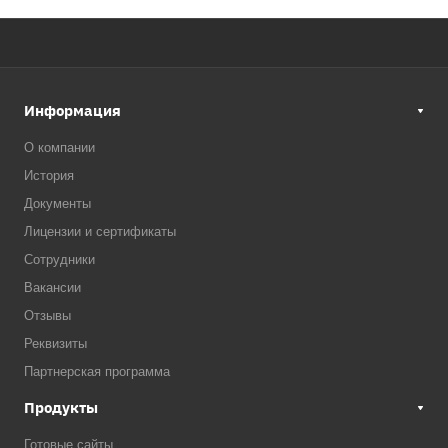
Информация
О компании
История
Документы
Лицензии и сертификаты
Сотрудники
Вакансии
Отзывы
Реквизиты
Партнерская программа
Продукты
Готовые сайты