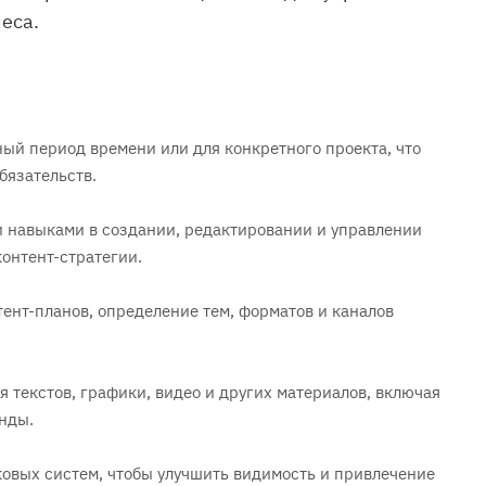
еса.
ный период времени или для конкретного проекта, что
бязательств.
и навыками в создании, редактировании и управлении
онтент-стратегии.
тент-планов, определение тем, форматов и каналов
 текстов, графики, видео и других материалов, включая
нды.
ковых систем, чтобы улучшить видимость и привлечение