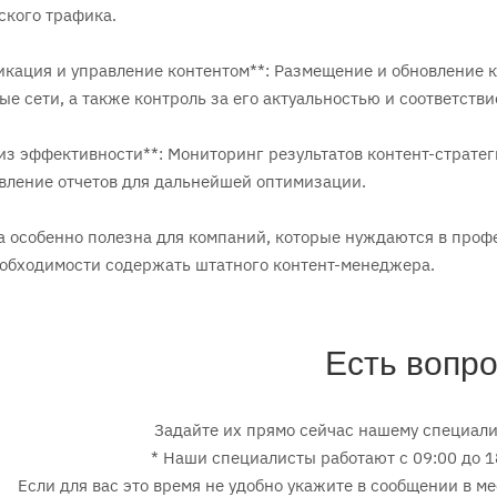
ского трафика.
ликация и управление контентом**: Размещение и обновление 
е сети, а также контроль за его актуальностью и соответстви
лиз эффективности**: Мониторинг результатов контент-страте
вление отчетов для дальнейшей оптимизации.
га особенно полезна для компаний, которые нуждаются в проф
обходимости содержать штатного контент-менеджера.
Есть вопр
Задайте их прямо сейчас нашему специали
* Наши специалисты работают с 09:00 до 
Если для вас это время не удобно укажите в сообщении в 