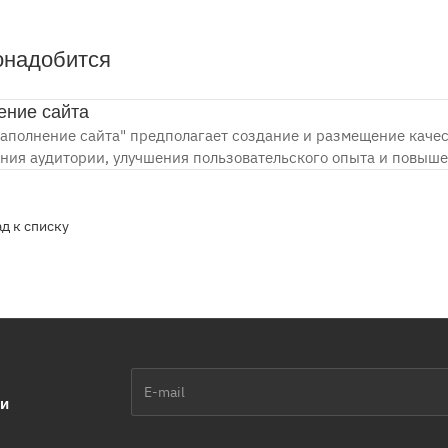
онадобится
ение сайта
Наполнение сайта" предполагает создание и размещение качес
ния аудитории, улучшения пользовательского опыта и повыше
д к списку
ии