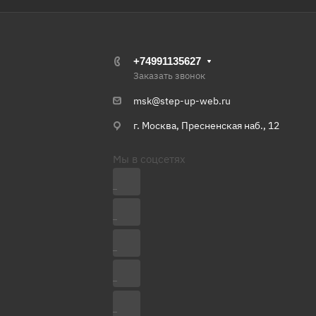
+74991135627
Заказать звонок
msk@step-up-web.ru
г. Москва, Пресненская наб., 12
Мы в соцсетях