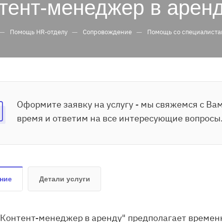
тент-менеджер в арен
—
—
—
Помощь HR-отделу
Сопровождение
Помощь со специалист
Оформите заявку на услугу - мы свяжемся с В
время и ответим на все интересующие вопросы
ние
Детали услуги
"Контент-менеджер в аренду" предполагает времен