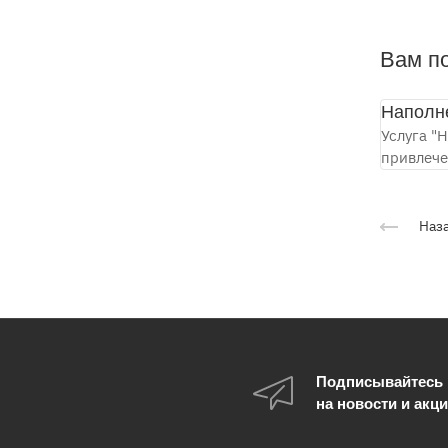
Вам п
Наполн
Услуга "
привлече
Наза
Подписывайтесь
на новости и акц