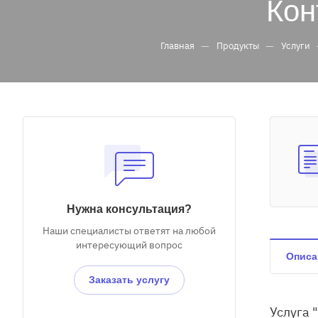
Кон
—
—
Главная
Продукты
Услуги
Нужна консультация?
Наши специалисты ответят на любой
интересующий вопрос
Описа
Заказать услугу
Услуга 