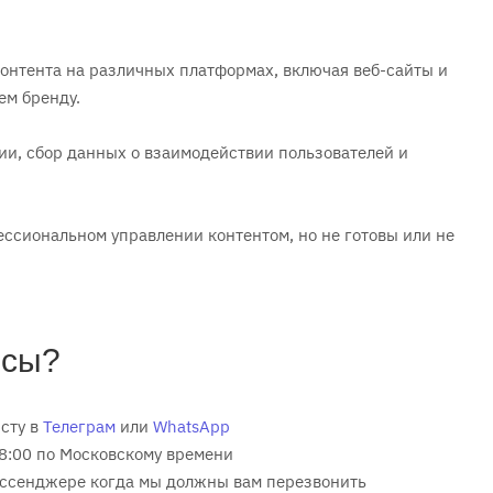
контента на различных платформах, включая веб-сайты и
ем бренду.
гии, сбор данных о взаимодействии пользователей и
ессиональном управлении контентом, но не готовы или не
осы?
сту в
Телеграм
или
WhatsApp
18:00 по Московскому времени
мессенджере когда мы должны вам перезвонить