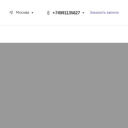
Заказать звонок
Москва
+74991135627